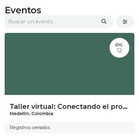
Eventos
DIC.
12
Taller virtual: Conectando el propósito de la empresa con el Sentido del Voluntariado
Medellin
,
Colombia
Registros cerrados